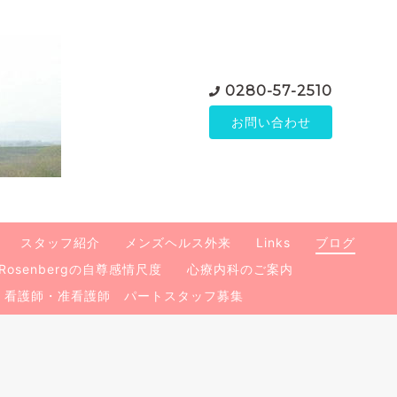
0280-57-2510
お問い合わせ
スタッフ紹介
メンズヘルス外来
Links
ブログ
Rosenbergの自尊感情尺度
心療内科のご案内
看護師・准看護師 パートスタッフ募集