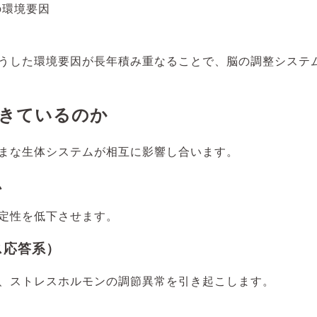
の環境要因
うした環境要因が長年積み重なることで、脳の調整システ
きているのか
まな生体システムが相互に影響し合います。
ム
定性を低下させます。
ス応答系）
、ストレスホルモンの調節異常を引き起こします。