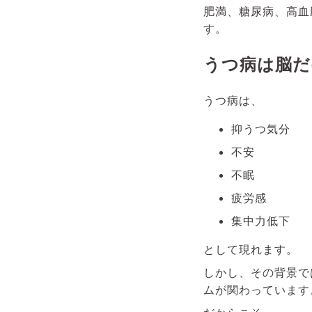
肥満、糖尿病、高血
す。
うつ病は脳だ
うつ病は、
抑うつ気分
不安
不眠
疲労感
集中力低下
として現れます。
しかし、その背景で
ムが関わっています