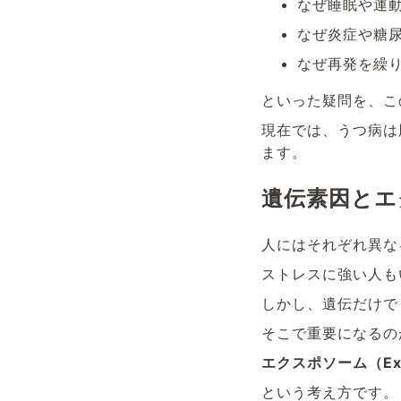
なぜ睡眠や運
なぜ炎症や糖
なぜ再発を繰
といった疑問を、こ
現在では、うつ病は
ます。
遺伝素因とエ
人にはそれぞれ異な
ストレスに強い人も
しかし、遺伝だけで
そこで重要になるの
エクスポソーム（Ex
という考え方です。