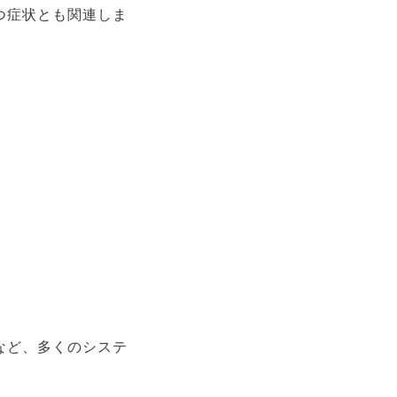
つ症状とも関連しま
など、多くのシステ