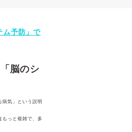
テム予防」で
、「脳のシ
る病気」という説明
はもっと複雑で、多