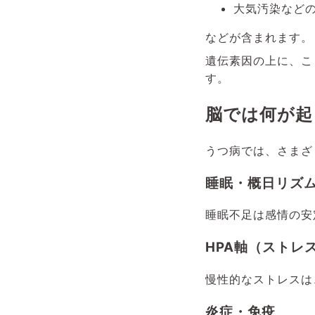
大気汚染など
などが含まれます。
遺伝素因の上に、こ
す。
脳では何が起
うつ病では、さまざ
睡眠・概日リズ
睡眠不足は感情の安
HPA軸（ストレ
慢性的なストレスは
炎症・免疫