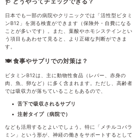
🩺 どうやってチェックできる？
日本でも一部の病院やクリニックでは「活性型ビタミ
ンB12」を測る検査ができます（保険外・自費になる
ことが多いです）。また、葉酸やホモシステインとい
う項目もあわせて見ると、より正確な判断ができま
す。
🍽 食事やサプリでの対策は？
ビタミンB12は、主に動物性食品（レバー、赤身の
肉、魚、卵など）に多く含まれます。ただし、高齢者
では吸収力が落ちていることもあるので、
舌下で吸収されるサプリ
注射タイプ（病院で）
なども活用するとよいでしょう。特に「メチルコバラ
ミン」という形が、神経の働きをサポートするとして