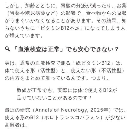
しかし、加齢とともに、胃酸の分泌が減ったり、お薬
（胃薬や糖尿病薬など）の影響で、食べ物からの吸収
がうまくいかなくなることがあります。その結果、知
らないうちに「ビタミンB12不足」になってしまう人
が増えています。
🔍 「血液検査は正常」でも安心できない？
実は、通常の血液検査で測る「総ビタミンB12」は、
体で使える形（活性型）と、使えない形（不活性型）
の両方をまとめて測っているんです。つまり、
数値が正常でも、実際には体で使えるB12が
足りていないことがあるのです！
最近の研究（Annals of Neurology, 2025年）では、
使える形のB12（ホロトランスコバラミン）が少ない
高齢者は、