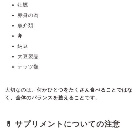
牡蠣
赤身の肉
魚介類
卵
納豆
大豆製品
ナッツ類
大切なのは、
何かひとつをたくさん食べることではな
く、全体のバランスを整えること
です。
💊 サプリメントについての注意