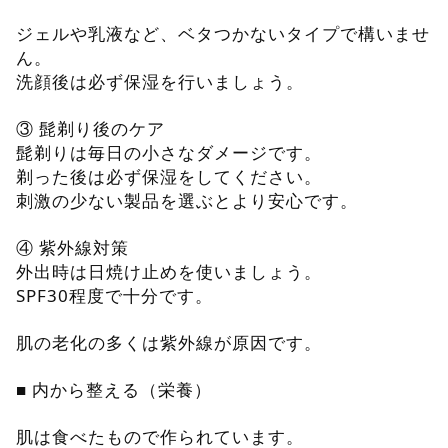
ジェルや乳液など、ベタつかないタイプで構いませ
ん。
洗顔後は必ず保湿を行いましょう。
③ 髭剃り後のケア
髭剃りは毎日の小さなダメージです。
剃った後は必ず保湿をしてください。
刺激の少ない製品を選ぶとより安心です。
④ 紫外線対策
外出時は日焼け止めを使いましょう。
SPF30程度で十分です。
肌の老化の多くは紫外線が原因です。
■ 内から整える（栄養）
肌は食べたもので作られています。