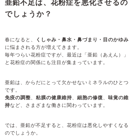
亜鉛不足は、花粉症を悪化させるの
でしょうか？
春になると、
くしゃみ・鼻水・鼻づまり・目のかゆみ
に悩まされる方が増えてきます。
毎年つらい花粉症ですが、最近は「亜鉛（あえん）」
と花粉症の関係にも注目が集まっています。
亜鉛は、からだにとって欠かせないミネラルのひとつ
です。
免疫の調整
、
粘膜の健康維持
、
細胞の修復
、
味覚の維
持
など、さまざまな働きに関わっています。
では、亜鉛が不足すると、花粉症は悪化しやすくなる
のでしょうか。