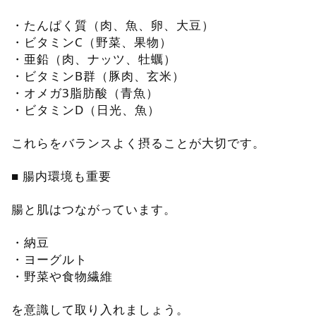
・たんぱく質（肉、魚、卵、大豆）
・ビタミンC（野菜、果物）
・亜鉛（肉、ナッツ、牡蠣）
・ビタミンB群（豚肉、玄米）
・オメガ3脂肪酸（青魚）
・ビタミンD（日光、魚）
これらをバランスよく摂ることが大切です。
■ 腸内環境も重要
腸と肌はつながっています。
・納豆
・ヨーグルト
・野菜や食物繊維
を意識して取り入れましょう。