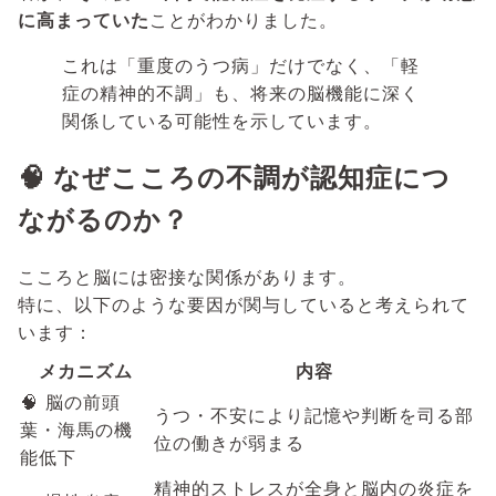
に高まっていた
ことがわかりました。
これは「重度のうつ病」だけでなく、「軽
症の精神的不調」も、将来の脳機能に深く
関係している可能性を示しています。
🧠 なぜこころの不調が認知症につ
ながるのか？
こころと脳には密接な関係があります。
特に、以下のような要因が関与していると考えられて
います：
メカニズム
内容
🧠 脳の前頭
うつ・不安により記憶や判断を司る部
葉・海馬の機
位の働きが弱まる
能低下
精神的ストレスが全身と脳内の炎症を