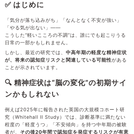
✅ はじめに
「気分が落ち込みがち」「なんとなく不安が強い」
「やる気が出ない」――
こうした“軽いこころの不調”は、誰にでも起こりうる
日常の一部かもしれません。
しかし、最近の研究では、
中高年期の軽度な精神症状
が、将来の認知症リスクと関連している可能性
がある
ことが示されています。
🔍 精神症状は“脳の変化”の初期サイ
ンかもしれない
例えば2025年に報告された英国の大規模コホート研
究（Whitehall II Study）では、診断基準に満たない
程度の「軽度うつ」「不安傾向」を持つ中年期の被験
者が、
その後20年間で認知症を発症するリスクが有意