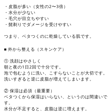
・皮脂が多い（女性の2〜3倍）
・水分が少ない
・毛穴が目立ちやすい
・髭剃りでダメージを受けやすい
つまり、ベタつくのに乾燥している肌です。
■ 外から整える（スキンケア）
① 洗顔はやさしく
朝と夜の1日2回で十分です。
泡で包むように洗い、こすらないことが大切です。
洗いすぎると逆に皮脂が増えてしまいます。
② 保湿は必須（最重要）
ベタつくから保湿はいらない、というのは間違いで
す。
水分が不足すると、皮脂は逆に増えます。