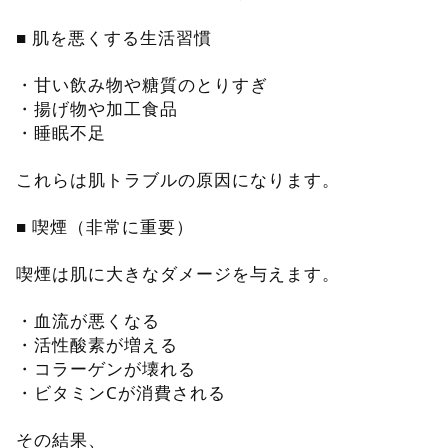
■ 肌を悪くする生活習慣
・甘い飲み物や糖質のとりすぎ
・揚げ物や加工食品
・睡眠不足
これらは肌トラブルの原因になります。
■ 喫煙（非常に重要）
喫煙は肌に大きなダメージを与えます。
・血流が悪くなる
・活性酸素が増える
・コラーゲンが壊れる
・ビタミンCが消費される
その結果、