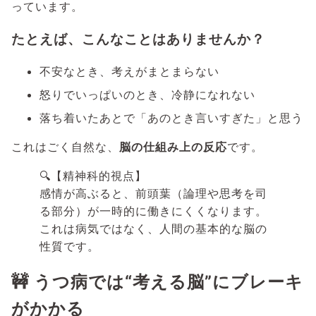
っています。
たとえば、こんなことはありませんか？
不安なとき、考えがまとまらない
怒りでいっぱいのとき、冷静になれない
落ち着いたあとで「あのとき言いすぎた」と思う
これはごく自然な、
脳の仕組み上の反応
です。
🔍【精神科的視点】
感情が高ぶると、前頭葉（論理や思考を司
る部分）が一時的に働きにくくなります。
これは病気ではなく、人間の基本的な脳の
性質です。
🚧 うつ病では“考える脳”にブレーキ
がかかる