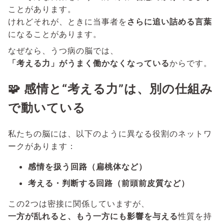
ことがあります。
けれどそれが、ときに当事者を
さらに追い詰める言葉
になることがあります。
なぜなら、うつ病の脳では、
「考える力」がうまく働かなくなっている
からです。
🧩 感情と“考える力”は、別の仕組み
で動いている
私たちの脳には、以下のように異なる役割のネットワ
ークがあります：
感情を扱う回路（扁桃体など）
考える・判断する回路（前頭前皮質など）
この2つは密接に関係していますが、
一方が乱れると、もう一方にも影響を与える
性質を持