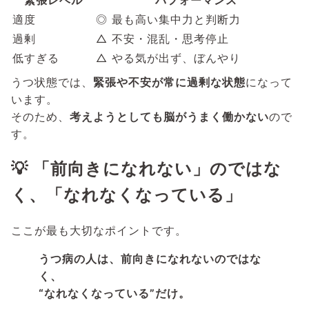
適度
◎ 最も高い集中力と判断力
過剰
△ 不安・混乱・思考停止
低すぎる
△ やる気が出ず、ぼんやり
うつ状態では、
緊張や不安が常に過剰な状態
になって
います。
そのため、
考えようとしても脳がうまく働かない
ので
す。
💡 「前向きになれない」のではな
く、「なれなくなっている」
ここが最も大切なポイントです。
うつ病の人は、前向きになれないのではな
く、
“なれなくなっている”だけ。