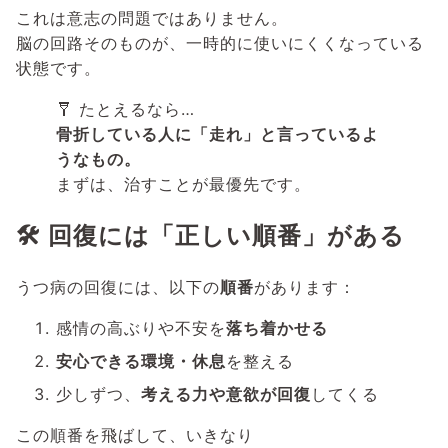
これは意志の問題ではありません。
脳の回路そのものが、一時的に使いにくくなっている
状態です。
🩼 たとえるなら…
骨折している人に「走れ」と言っているよ
うなもの。
まずは、治すことが最優先です。
🛠️ 回復には「正しい順番」がある
うつ病の回復には、以下の
順番
があります：
感情の高ぶりや不安を
落ち着かせる
安心できる環境・休息
を整える
少しずつ、
考える力や意欲が回復
してくる
この順番を飛ばして、いきなり