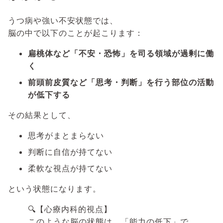
うつ病や強い不安状態では、
脳の中で以下のことが起こります：
扁桃体など「不安・恐怖」を司る領域が過剰に働
く
前頭前皮質など「思考・判断」を行う部位の活動
が低下する
その結果として、
思考がまとまらない
判断に自信が持てない
柔軟な視点が持てない
という状態になります。
🔍【心療内科的視点】
このような脳の状態は、「能力の低下」で