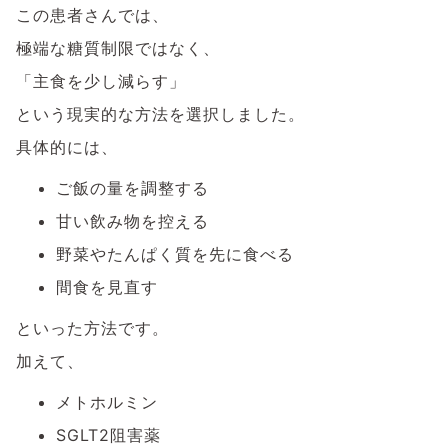
この患者さんでは、
極端な糖質制限ではなく、
「主食を少し減らす」
という現実的な方法を選択しました。
具体的には、
ご飯の量を調整する
甘い飲み物を控える
野菜やたんぱく質を先に食べる
間食を見直す
といった方法です。
加えて、
メトホルミン
SGLT2阻害薬