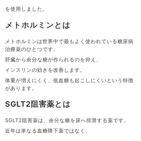
を使用しました。
メトホルミンとは
メトホルミンは世界中で最もよく使われている糖尿病
治療薬のひとつです。
肝臓から余分な糖が作られるのを抑え、
インスリンの効きを改善します。
体重が増えにくく、低血糖も起こしにくいという特徴
があります。
SGLT2阻害薬とは
SGLT2阻害薬は、余分な糖を尿へ排泄する薬です。
近年は単なる血糖降下薬ではなく、