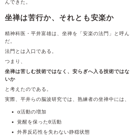
んできた。
坐禅は苦行か、それとも安楽か
精神科医・平井富雄は、坐禅を「安楽の法門」と呼ん
だ。
法門とは入口である。
つまり、
坐禅は苦しむ技術ではなく、安らぎへ入る技術ではな
いか
と考えたのである。
実際、平井らの脳波研究では、熟練者の坐禅中には、
α活動の増加
覚醒を保ったθ活動
外界反応性を失わない静穏状態