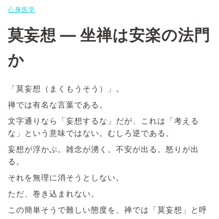
心身医学
莫妄想 ― 坐禅は安楽の法門
か
「莫妄想（まくもうそう）」。
禅では有名な言葉である。
文字通りなら「妄想するな」だが、これは「考える
な」という意味ではない。むしろ逆である。
妄想が浮かぶ。雑念が湧く。不安が出る。怒りが出
る。
それを無理に消そうとしない。
ただ、巻き込まれない。
この簡単そうで難しい態度を、禅では「莫妄想」と呼