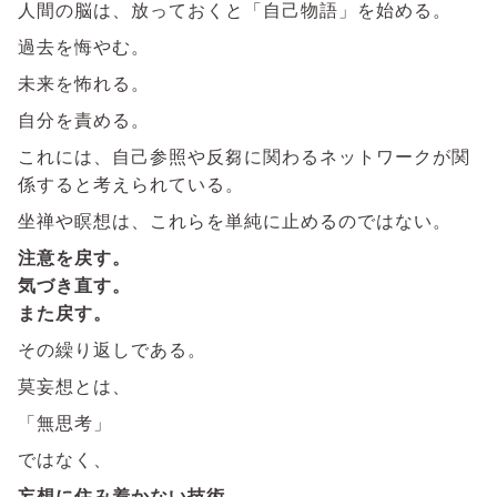
人間の脳は、放っておくと「自己物語」を始める。
過去を悔やむ。
未来を怖れる。
自分を責める。
これには、自己参照や反芻に関わるネットワークが関
係すると考えられている。
坐禅や瞑想は、これらを単純に止めるのではない。
注意を戻す。
気づき直す。
また戻す。
その繰り返しである。
莫妄想とは、
「無思考」
ではなく、
妄想に住み着かない技術