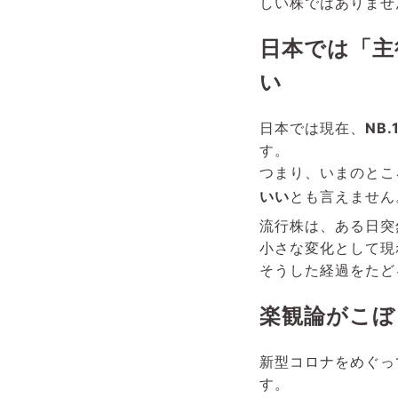
しい株ではありません
日本では「主
い
日本では現在、
NB.
す。
つまり、いまのところ
いい
とも言えません。
流行株は、ある日突
小さな変化として現
そうした経過をたど
楽観論がこぼ
新型コロナをめぐっ
す。