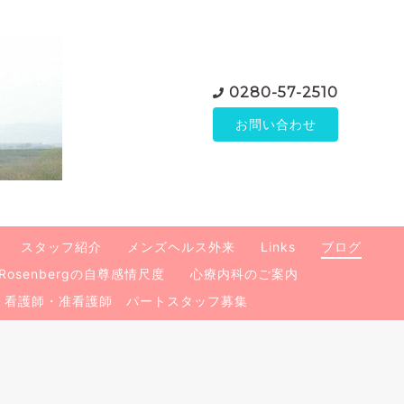
0280-57-2510
お問い合わせ
スタッフ紹介
メンズヘルス外来
Links
ブログ
Rosenbergの自尊感情尺度
心療内科のご案内
看護師・准看護師 パートスタッフ募集