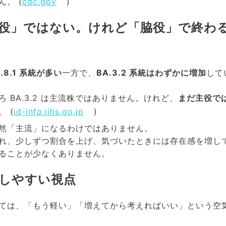
。 (
cdc.gov
)
役」ではない。けれど「脇役」で終わ
1.8.1 系統が多い
一方で、
BA.3.2 系統はわずかに増加
して
 BA.3.2 は主流株ではありません。けれど、
まだ主役で
 (
id-info.jihs.go.jp
)
然「主流」になるわけではありません。
れ、少しずつ割合を上げ、気づいたときには存在感を増し
ることが少なくありません。
しやすい視点
ては、「もう軽い」「増えてから考えればいい」という空