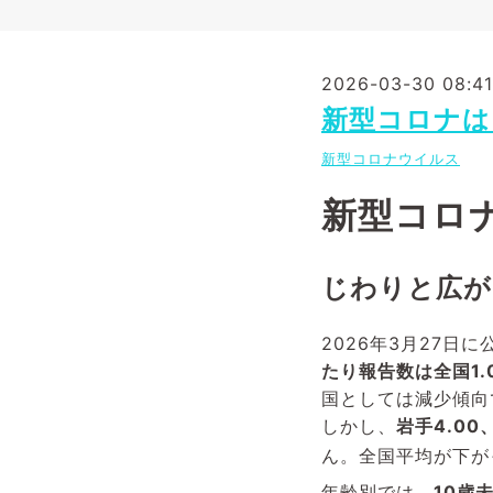
2026-03-30 08:41
新型コロナは
新型コロナウイルス
新型コロ
じわりと広がる
2026年3月27日
たり報告数は全国1.
国としては減少傾向
しかし、
岩手4.00
ん。全国平均が下が
年齢別では、
10歳