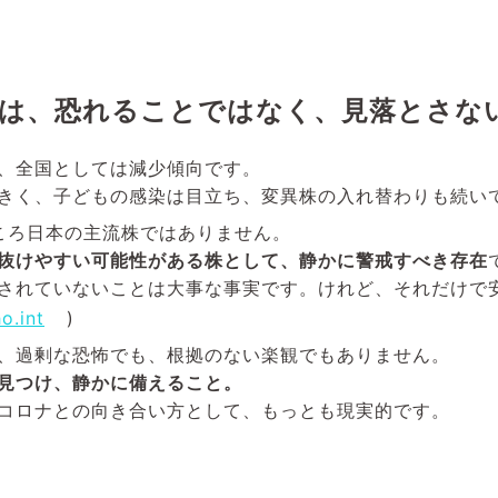
は、恐れることではなく、見落とさな
、全国としては減少傾向です。
きく、子どもの感染は目立ち、変異株の入れ替わりも続い
のところ日本の主流株ではありません。
抜けやすい可能性がある株として、静かに警戒すべき存在
されていないことは大事な事実です。けれど、それだけで
o.int
)
、過剰な恐怖でも、根拠のない楽観でもありません。
見つけ、静かに備えること。
コロナとの向き合い方として、もっとも現実的です。