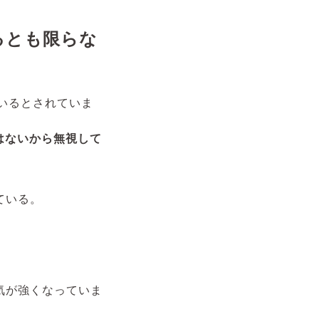
るとも限らな
いるとされていま
はないから無視して
ている。
気が強くなっていま