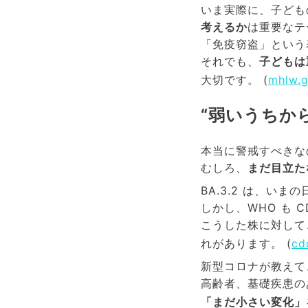
いま実際に、子ども
考えるか
は重要なテ
「免疫窃盗」という
それでも、
子どもは
大切です。 (
mhlw.g
“弱いうちか
本当に警戒すべきな
むしろ、
まだ目立た
BA.3.2 は、い
しかし、WHO も
こうした株に対して
れがあります。 (
cd
新型コロナが教えて
高齢者、基礎疾患の
「まだ小さい変化」