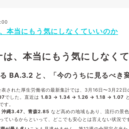
:00
、本当にもう気にしなくていいのか
ナは、本当にもう気にしなく
 BA.3.2 と、「今のうちに見るべき
に公表された厚生労働省の最新集計では、3月16日〜3月22日
07
でした。直近は
1.83 → 1.34 → 1.26 → 1.18 → 1.07
と
です。
、沖縄3.47、青森2.85
など高めの地域もあり、流行の景色
っているからといって、どこでも安心とは言えない状況です
未満が最も多い
ことも見逃せません。第12週の全国定点当たり