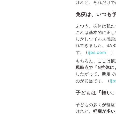
けれど、それだけで
免疫は、いつも
ふつう、抗体は私た
これは基本的に正し
しかしウイルス感染
れてきました。SARS
す。 (
ijbs.com
)
もちろん、ここは慎
現時点で「N抗体に
したがって、断定で
のが妥当です。 (
ij
子どもは「軽い
子どもの多くが軽症
けれど、
軽症が多い