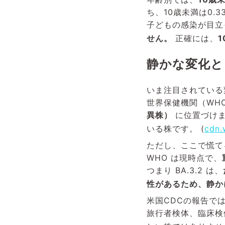
ち、10歳未満は0.
子どもの感染が目立
せん。
正確には、
静かな変化とし
いま注目されている
世界保健機関（WHO
異株）
に位置づけまし
いる株です。 (
cdn.
ただし、ここで慌て
WHO は現時点で、
つまり BA.3.2 は、
性があるため、静か
米国CDCの報告では、
旅行者検体、臨床検