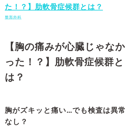
た！？】肋軟骨症候群とは？
整形外科
【胸の痛みが心臓じゃなか
った！？】肋軟骨症候群と
は？
胸がズキッと痛い…でも検査は異常
なし？