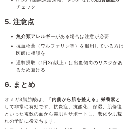
チェック
5. 注意点
魚介類アレルギー
がある場合は注意が必要
抗血栓薬（ワルファリン等）を服用している方は
医師に相談を
過剰摂取（1日3g以上）は出血傾向のリスクがあ
るため避ける
6. まとめ
オメガ3脂肪酸は、
「内側から肌を整える」栄養素
と
して非常に有効です。抗炎症、抗酸化、保湿、肌修復
といった複数の面から美肌をサポートし、老化や肌荒
れの予防に役立ちます。