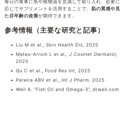
毎日の食事に魚や植物油を意識して取り入れ、必要に
応じてサプリメントを活用することで、
肌の質感や見
た目年齢の改善
が期待できます。
参考情報（主要な研究と記事）
Liu M et al.,
Skin Health Dis
, 2025
Mateu-Arrom L et al.,
J Cosmet Dermatol
,
2025
Qu C et al.,
Food Res Int
, 2025
Pereira ABV et al.,
Int J Pharm
, 2025
Weil A. “Fish Oil and Omega-3”, drweil.com