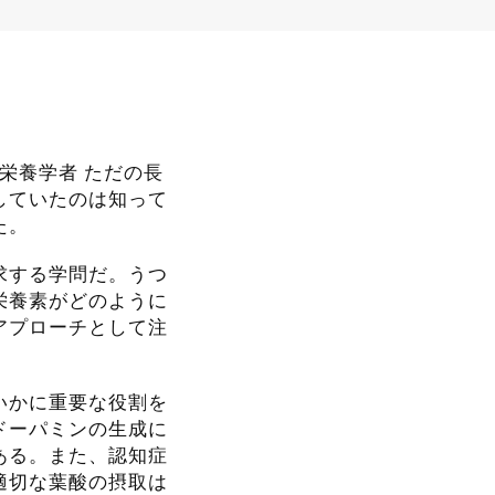
栄養学者 ただの長
していたのは知って
た。
求する学問だ。うつ
栄養素がどのように
アプローチとして注
いかに重要な役割を
ドーパミンの生成に
ある。また、認知症
適切な葉酸の摂取は