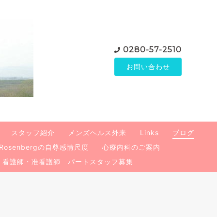
0280-57-2510
お問い合わせ
スタッフ紹介
メンズヘルス外来
Links
ブログ
Rosenbergの自尊感情尺度
心療内科のご案内
看護師・准看護師 パートスタッフ募集