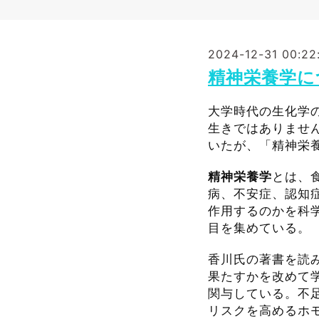
2024-12-31 00:22
精神栄養学に
大学時代の生化学の
生きではありませ
いたが、「精神栄
精神栄養学
とは、
病、不安症、認知
作用するのかを科
目を集めている。
香川氏の著書を読
果たすかを改めて
関与している。不
リスクを高めるホ