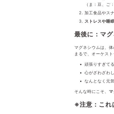
（ま：豆、ご
加工食品やス
ストレスや睡
最後に：マグ
マグネシウムは、体
まるで、オーケスト
頑張りすぎて
心がざわざわ
なんとなく元
そんな時にこそ、
マ
※注意：これ