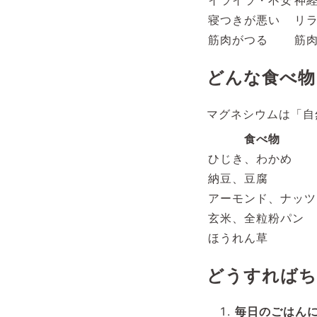
寝つきが悪い
リ
筋肉がつる
筋
どんな食べ物
マグネシウムは「自
食べ物
ひじき、わかめ
納豆、豆腐
アーモンド、ナッツ
玄米、全粒粉パン
ほうれん草
どうすればち
毎日のごはん