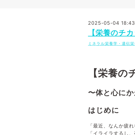
2025-05-04 18:43
【栄養のチカ
ミネラル栄養学・遺伝栄
【栄養の
〜体と心にか
はじめに
「最近、なんか疲れ
「イライラするし、