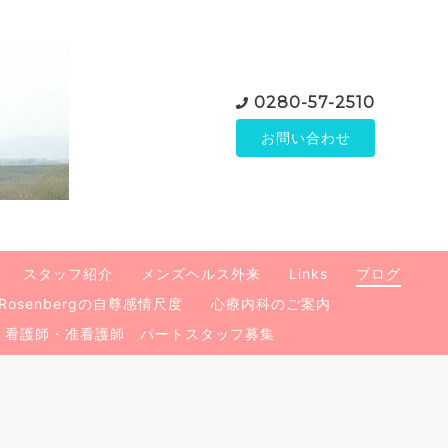
0280-57-2510
お問い合わせ
スタッフ紹介
メンズヘルス外来
Links
ブログ
Rosenbergの自尊感情尺度
心療内科のご案内
看護師・准看護師 パートスタッフ募集