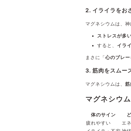
2. イライラをお
マグネシウムは、神
ストレスが多
すると、
イラ
まさに「
心のブレー
3. 筋肉をスム
マグネシウムは、
筋
マグネシウム
体のサイン
疲れやすい
エ
イライラ・不安
神