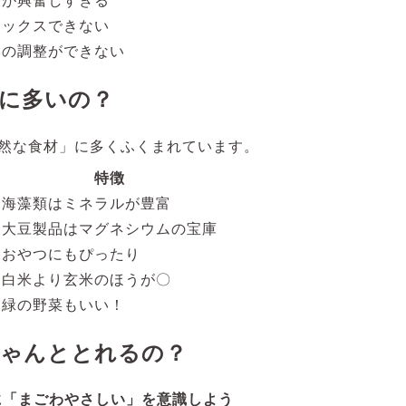
ラックスできない
肉の調整ができない
に多いの？
然な食材」に多くふくまれています。
特徴
海藻類はミネラルが豊富
大豆製品はマグネシウムの宝庫
おやつにもぴったり
白米より玄米のほうが〇
緑の野菜もいい！
ゃんととれるの？
に「まごわやさしい」を意識しよう