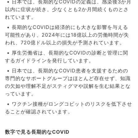
•
日本では、長期的なCOVIDの定義は、感染後3か月
以内に症状が続き、少なくとも2か月間続くものとさ
れています。
•
長期的なCOVIDは経済的にも大きな影響を与える
可能性があり、2024年には18億以上の労働時間が失
われ、720億ドル以上の損失が予測されています。
•
厚生労働省は、長期的なCOVIDの診断と管理に関
するガイドラインを発行しています。
•
日本では、長期的なCOVID患者を支援するための
専門的なサポートグループはほとんど存在せず、知識
の欠如や理解不足がスティグマや誤解を生む結果とな
っています。
•
ワクチン接種がロングコビットのリスクを低下させ
ることが確認されています。
数字で見る長期的なCOVID