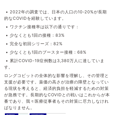
•
2022年の調査では、日本の人口の10-20%が長期
的なCOVIDを経験しています。
•
ワクチン接種率は以下の通りです：
•
少なくとも1回の接種：83%
•
完全な初回シリーズ：82%
•
少なくとも1回のブースター接種：68%
•
累計COVID-19症例数は3,380万人に達していま
す。
ロングコビットの全体的な影響を理解し、その管理と
支援が必要です。薬価の高さが治療の障壁となってい
る現状を考えると、経済的負担を軽減するための対策
が急務です。長期的なCOVIDとの戦いはこれからが本
番であり、我々医療従事者もその対策に尽力しなけれ
ばなりません。