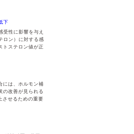
低下
感受性に影響を与え
テロン）に対する感
ストステロン値が正
合には、ホルモン補
状の改善が見られる
上させるための重要