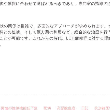
状や体質に合わせて選ばれるべきであり、専門家の指導の
症状の関係は複雑で、多面的なアプローチが求められます。
科との連携、そして漢方薬の利用など、総合的な治療を行
ことが可能です。これからの時代、LOH症候群に対する理
。
男性の性腺機能低下症
肥満
高尿酸血症
日記
抗加齢医