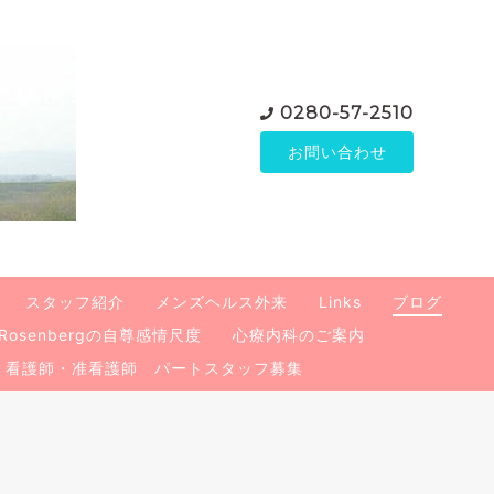
0280-57-2510
お問い合わせ
スタッフ紹介
メンズヘルス外来
Links
ブログ
Rosenbergの自尊感情尺度
心療内科のご案内
看護師・准看護師 パートスタッフ募集