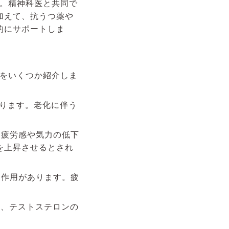
す。精神科医と共同で
加えて、抗うつ薬や
的にサポートしま
薬をいくつか紹介しま
ります。老化に伴う
、疲労感や気力の低下
を上昇させるとされ
る作用があります。疲
し、テストステロンの