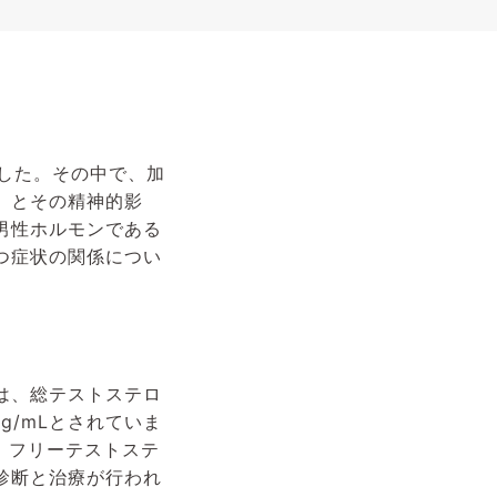
した。その中で、加
候群）とその精神的影
男性ホルモンである
つ症状の関係につい
は、総テストステロ
pg/mLとされていま
、フリーテストステ
診断と治療が行われ