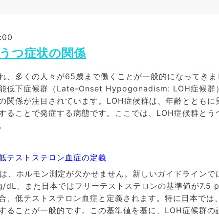
:00
とうつ症状の関係
れ、多くの人々が65歳まで働くことが一般的になってきま
下症候群（Late-Onset Hypogonadism: LOH症
の関係が注目されています。LOH症候群は、年齢とともに
することで発症する病態です。ここでは、LOH症候群とう
。
低テストステロン血症の定義
には、ホルモン測定が欠かせません。新しいガイドラインで
ng/dL、また日本ではフリーテストステロンの基準値が7.5 
合、低テストステロン血症と定義されます。特に日本では
することが一般的です。この基準値を基に、LOH症候群の