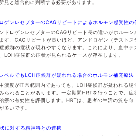
所見と総合的に判断する必要があります。
ロゲンレセプターのCAGリピートによるホルモン感受性の
ンドロゲンレセプターのCAGリピート長の違いがホルモン
ます。CAGリピートが長いほど、アンドロゲン（テストス
H症候群の症状が現れやすくなります。これにより、血中テ
、LOH症候群の症状が見られるケースが存在します。
レベルでもLOH症候群が疑われる場合のホルモン補充療法
中濃度が正常範囲内であっても、LOH症候群が疑われる場
試みられることがあります。一定期間HRTを行うことで、症
治療の有効性を評価します。HRTは、患者の生活の質を向
が多いです。
症状に対する精神科との連携