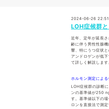
2024-06-26 22:51
LOH症候群
近年、定年が延長さ
齢に伴う男性性腺機能低
響、特にうつ症状と
アンドロゲンが低下
て詳しく解説します
ホルモン測定による
LOH症候群の診断
ンの基準値が250 
す。基準値以下の場
ロンを直接法で測定