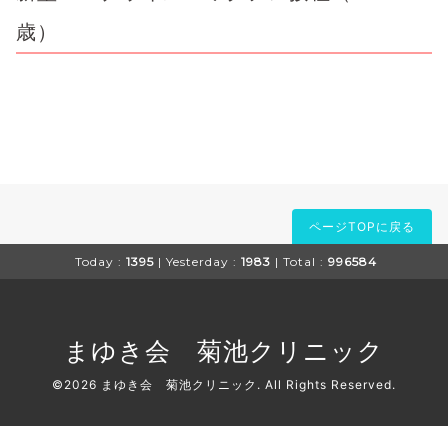
歳）
ページTOPに戻る
Today :
1395
| Yesterday :
1983
| Total :
996584
まゆき会 菊池クリニック
©2026
まゆき会 菊池クリニック
. All Rights Reserved.