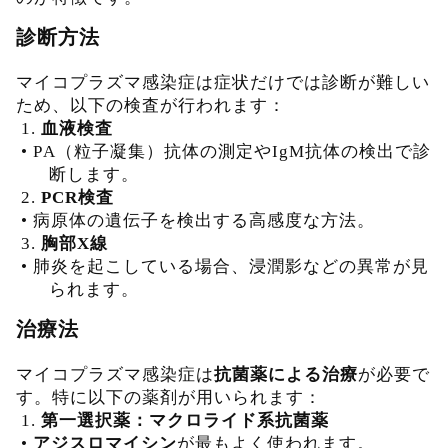
診断方法
マイコプラズマ感染症は症状だけでは診断が難しい
ため、以下の検査が行われます：
1.
血液検査
•
PA（粒子凝集）抗体の測定やIgM抗体の検出で診
断します。
2.
PCR検査
•
病原体の遺伝子を検出する高感度な方法。
3.
胸部X線
•
肺炎を起こしている場合、浸潤影などの異常が見
られます。
治療法
マイコプラズマ感染症は
抗菌薬による治療
が必要で
す。特に以下の薬剤が用いられます：
1.
第一選択薬：マクロライド系抗菌薬
•
アジスロマイシン
が最もよく使われます。