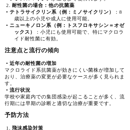
2.
耐性菌の場合：他の抗菌薬
•
テトラサイクリン系（例：ミノサイクリン）
：8
歳以上の小児や成人に使用可能。
•
ニューキノロン系（例：トスフロキサシン＝オゼ
ックス）
：小児にも使用可能で、特にマクロラ
イド耐性菌に有効。
注意点と流行の傾向
•
近年の耐性菌の増加
マクロライド系抗菌薬が効きにくい菌株が増加して
おり、治療薬の変更が必要なケースが多く見られま
す。
•
流行状況
学校や家庭内での集団感染が起こることが多く、流
行期には早期の診断と適切な治療が重要です。
予防方法
1.
飛沫感染対策