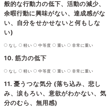
般的な行動力の低下、活動の減少、
余暇行動に興味がない、達成感がな
い、自分をせかせないと何もしな
い)
なし
軽い
中等度
重い
非常に重い
10. 筋力の低下
なし
軽い
中等度
重い
非常に重い
11. 憂うつな気分 (落ち込み、悲し
み、涙もろい、意欲がわかない、気
分のむら、無用感)