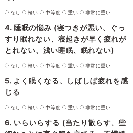
なし
軽い
中等度
重い
非常に重い
4. 睡眠の悩み (寝つきが悪い、ぐっ
すり眠れない、寝起きが早く疲れが
とれない、浅い睡眠、眠れない)
なし
軽い
中等度
重い
非常に重い
5. よく眠くなる、しばしば疲れを感
じる
なし
軽い
中等度
重い
非常に重い
6. いらいらする (当たり散らす、些