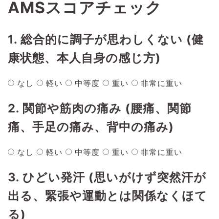
AMSスコアチェック
1. 総合的に調子が思わしくない (健
康状態、本人自身の感じ方)
なし
軽い
中等度
重い
非常に重い
2. 関節や筋肉の痛み (腰痛、関節
痛、手足の痛み、背中の痛み)
なし
軽い
中等度
重い
非常に重い
3. ひどい発汗 (思いがけず突然汗が
出る、緊張や運動とは関係なくほて
る)