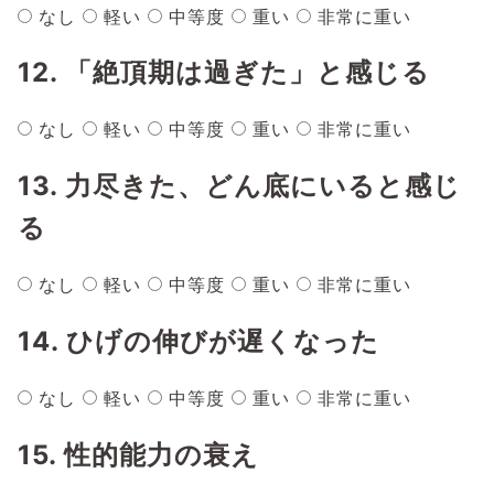
なし
軽い
中等度
重い
非常に重い
12. 「絶頂期は過ぎた」と感じる
なし
軽い
中等度
重い
非常に重い
13. 力尽きた、どん底にいると感じ
る
なし
軽い
中等度
重い
非常に重い
14. ひげの伸びが遅くなった
なし
軽い
中等度
重い
非常に重い
15. 性的能力の衰え