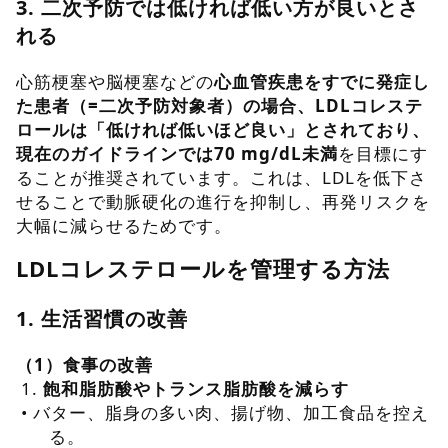
3. 二次予防では低ければ低い方が良いとさ
れる
心筋梗塞や脳梗塞などの
心血管疾患をすでに発症し
た患者（=二次予防対象者）の場合、LDLコレステ
ロールは「低ければ低いほど良い」とされており、
現在のガイドラインでは70 mg/dL未満
を目標にす
ることが推奨されています。これは、LDLを低下さ
せることで動脈硬化の進行を抑制し、再発リスクを
大幅に減らせるためです。
LDLコレステロールを管理する方法
1. 生活習慣の改善
（1）食事の改善
1.
飽和脂肪酸やトランス脂肪酸を減らす
•
バター、脂身の多い肉、揚げ物、加工食品を控え
る。