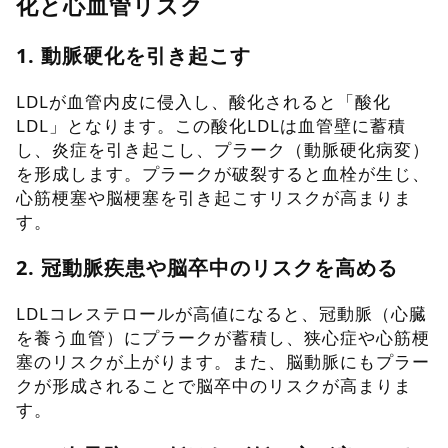
化と心血管リスク
1. 動脈硬化を引き起こす
LDLが血管内皮に侵入し、酸化されると「酸化
LDL」となります。この酸化LDLは血管壁に蓄積
し、炎症を引き起こし、プラーク（動脈硬化病変）
を形成します。プラークが破裂すると血栓が生じ、
心筋梗塞や脳梗塞を引き起こすリスクが高まりま
す。
2. 冠動脈疾患や脳卒中のリスクを高める
LDLコレステロールが高値になると、冠動脈（心臓
を養う血管）にプラークが蓄積し、狭心症や心筋梗
塞のリスクが上がります。また、脳動脈にもプラー
クが形成されることで脳卒中のリスクが高まりま
す。