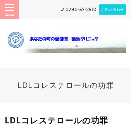
0280-57-2510
お問い合わせ
menu
LDLコレステロールの功罪
LDLコレステロールの功罪