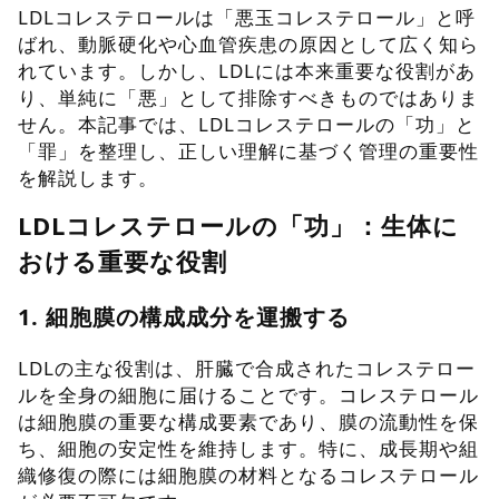
LDLコレステロールは「悪玉コレステロール」と呼
ばれ、動脈硬化や心血管疾患の原因として広く知ら
れています。しかし、LDLには本来重要な役割があ
り、単純に「悪」として排除すべきものではありま
せん。本記事では、LDLコレステロールの「功」と
「罪」を整理し、正しい理解に基づく管理の重要性
を解説します。
LDLコレステロールの「功」：生体に
おける重要な役割
1. 細胞膜の構成成分を運搬する
LDLの主な役割は、肝臓で合成されたコレステロー
ルを全身の細胞に届けることです。コレステロール
は細胞膜の重要な構成要素であり、膜の流動性を保
ち、細胞の安定性を維持します。特に、成長期や組
織修復の際には細胞膜の材料となるコレステロール